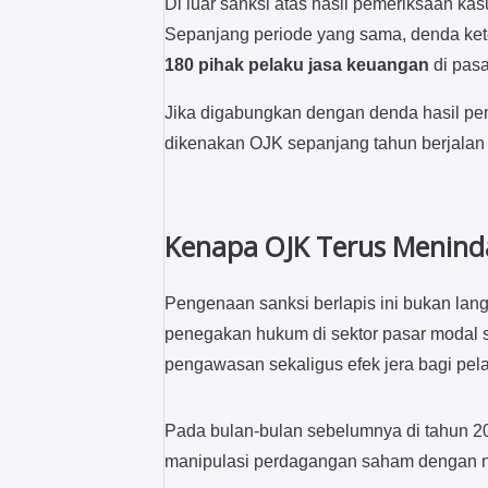
Di luar sanksi atas hasil pemeriksaan ka
Sepanjang periode yang sama, denda ket
180 pihak pelaku jasa keuangan
di pasa
Jika digabungkan dengan denda hasil pemer
dikenakan OJK sepanjang tahun berjalan 
Kenapa OJK Terus Menind
Pengenaan sanksi berlapis ini bukan lang
penegakan hukum di sektor pasar modal s
pengawasan sekaligus efek jera bagi pelak
Pada bulan-bulan sebelumnya di tahun 2
manipulasi perdagangan saham dengan nil