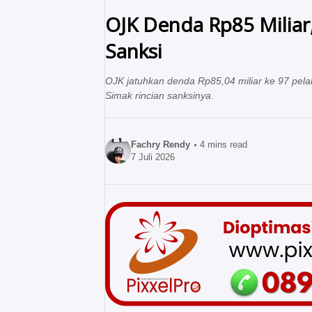
OJK Denda Rp85 Miliar
Sanksi
OJK jatuhkan denda Rp85,04 miliar ke 97 pel
Simak rincian sanksinya.
Fachry Rendy
4
mins read
7 Juli 2026