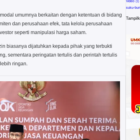
Video
suku-bu
 modal umumnya berkaitan dengan ketentuan di bidang
Tampilk
iten dan perusahaan efek, tata kelola perusahaan
nvestor seperti manipulasi harga saham.
in biasanya dijatuhkan kepada pihak yang terbukti
, sementara peringatan tertulis dan perintah tertulis
lebih ringan.