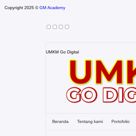
Copyright 2025 ©
GM Academy
UMKM Go Digital
Beranda
Tentang kami
Portofolio