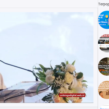
Terpop