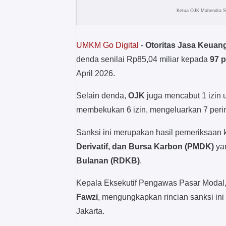
Ketua OJK Mahendra Sir
UMKM Go Digital
-
Otoritas Jasa Keuan
denda senilai Rp85,04 miliar kepada
97 
April 2026.
Selain denda,
OJK
juga mencabut 1 izin
membekukan 6 izin, mengeluarkan 7 peringa
Sanksi ini merupakan hasil pemeriksaan 
Derivatif, dan Bursa Karbon (PMDK)
ya
Bulanan (RDKB)
.
Kepala Eksekutif Pengawas Pasar Modal,
Fawzi
, mengungkapkan rincian sanksi ini
Jakarta.