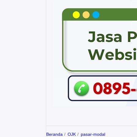
Beranda
OJK
pasar-modal