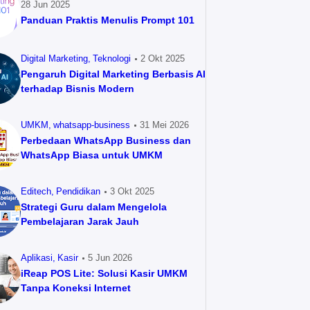
28 Jun 2025
Panduan Praktis Menulis Prompt 101
Digital Marketing
Teknologi
2 Okt 2025
Pengaruh Digital Marketing Berbasis AI
terhadap Bisnis Modern
UMKM
whatsapp-business
31 Mei 2026
Perbedaan WhatsApp Business dan
WhatsApp Biasa untuk UMKM
Editech
Pendidikan
3 Okt 2025
Strategi Guru dalam Mengelola
Pembelajaran Jarak Jauh
Aplikasi
Kasir
5 Jun 2026
iReap POS Lite: Solusi Kasir UMKM
Tanpa Koneksi Internet