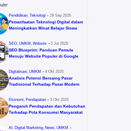
uler
Pendidikan
Teknologi
29 Sep 2025
Pemanfaatan Teknologi Digital dalam
Meningkatkan Minat Belajar Siswa
SEO
UMKM
Website
3 Jul 2025
SEO Blueprint: Panduan Pemula
Menuju Website Populer di Google
Digitalisasi
UMKM
4 Okt 2025
Analisis Potensi Bersaing Pasar
Tradisional Terhadap Pasar Modern
Ekonomi
Pendapatan
3 Okt 2025
Pengaruh Pendapatan dan Kebutuhan
Terhadap Pola Konsumsi Masyarakat
AI
Digital Marketing
News
UMKM