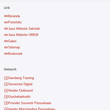
Link
Beranda
Portofolio
Jasa Website Sekolah
Jasa Website UMKM
Galeri
Sitemap
Bookmark
Network
Gemilang Training
Sevenstar Digital
Vendor Outbound
Guruhebatkediri
Provider Souvenir Perusahaan
Vendor Merchandise Perusahaan