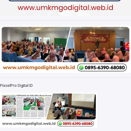
PixxelPro Digital ID