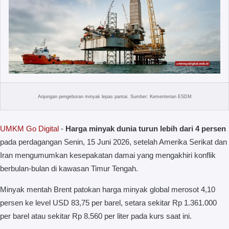
Anjungan pengeboran minyak lepas pantai. Sumber: Kementerian ESDM
UMKM Go Digital
-
Harga minyak dunia turun lebih dari 4 persen
pada perdagangan Senin, 15 Juni 2026, setelah Amerika Serikat dan
Iran mengumumkan kesepakatan damai yang mengakhiri konflik
berbulan-bulan di kawasan Timur Tengah.
Minyak mentah Brent patokan harga minyak global merosot 4,10
persen ke level USD 83,75 per barel, setara sekitar Rp 1.361.000
per barel atau sekitar Rp 8.560 per liter pada kurs saat ini.