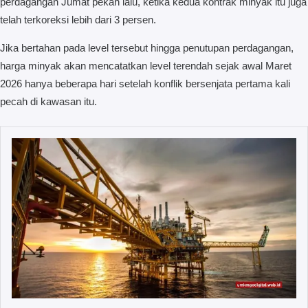
perdagangan Jumat pekan lalu, ketika kedua kontrak minyak itu juga
telah terkoreksi lebih dari 3 persen.
Jika bertahan pada level tersebut hingga penutupan perdagangan,
harga minyak akan mencatatkan level terendah sejak awal Maret
2026 hanya beberapa hari setelah konflik bersenjata pertama kali
pecah di kawasan itu.