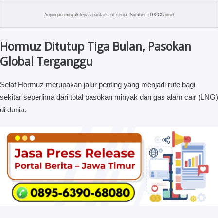
Anjungan minyak lepas pantai saat senja. Sumber: IDX Channel
Hormuz Ditutup Tiga Bulan, Pasokan
Global Terganggu
Selat Hormuz merupakan jalur penting yang menjadi rute bagi
sekitar seperlima dari total pasokan minyak dan gas alam cair (LNG)
di dunia.