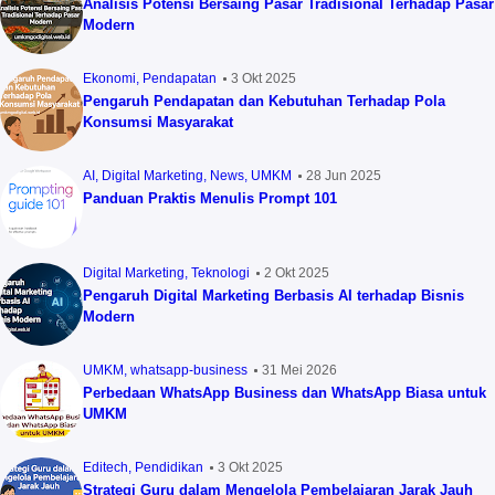
Analisis Potensi Bersaing Pasar Tradisional Terhadap Pasar
Modern
Ekonomi
Pendapatan
3 Okt 2025
Pengaruh Pendapatan dan Kebutuhan Terhadap Pola
Konsumsi Masyarakat
AI
Digital Marketing
News
UMKM
28 Jun 2025
Panduan Praktis Menulis Prompt 101
Digital Marketing
Teknologi
2 Okt 2025
Pengaruh Digital Marketing Berbasis AI terhadap Bisnis
Modern
UMKM
whatsapp-business
31 Mei 2026
Perbedaan WhatsApp Business dan WhatsApp Biasa untuk
UMKM
Editech
Pendidikan
3 Okt 2025
Strategi Guru dalam Mengelola Pembelajaran Jarak Jauh