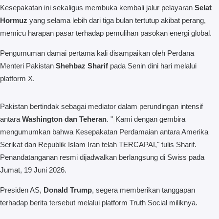
Kesepakatan ini sekaligus membuka kembali jalur pelayaran
Selat
Hormuz
yang selama lebih dari tiga bulan tertutup akibat perang,
memicu harapan pasar terhadap pemulihan pasokan energi global.
Pengumuman damai pertama kali disampaikan oleh Perdana
Menteri Pakistan
Shehbaz Sharif
pada Senin dini hari melalui
platform X.
Pakistan bertindak sebagai mediator dalam perundingan intensif
antara
Washington dan Teheran
. "
Kami dengan gembira
mengumumkan bahwa Kesepakatan Perdamaian antara Amerika
Serikat dan Republik Islam Iran telah TERCAPAI," tulis Sharif.
Penandatanganan resmi dijadwalkan berlangsung di Swiss pada
Jumat, 19 Juni 2026.
Presiden AS,
Donald Trump
, segera memberikan tanggapan
terhadap berita tersebut melalui platform Truth Social miliknya.