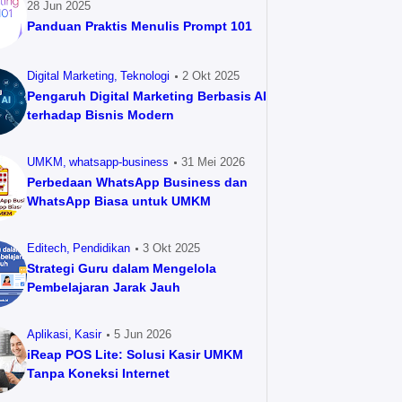
28 Jun 2025
Panduan Praktis Menulis Prompt 101
Digital Marketing
Teknologi
2 Okt 2025
Pengaruh Digital Marketing Berbasis AI
terhadap Bisnis Modern
UMKM
whatsapp-business
31 Mei 2026
Perbedaan WhatsApp Business dan
WhatsApp Biasa untuk UMKM
Editech
Pendidikan
3 Okt 2025
Strategi Guru dalam Mengelola
Pembelajaran Jarak Jauh
Aplikasi
Kasir
5 Jun 2026
iReap POS Lite: Solusi Kasir UMKM
Tanpa Koneksi Internet