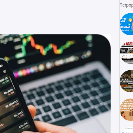
Terpop