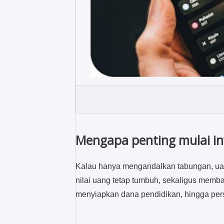
Mengapa penting mulai in
Kalau hanya mengandalkan tabungan, uangm
nilai uang tetap tumbuh, sekaligus memb
menyiapkan dana pendidikan, hingga per