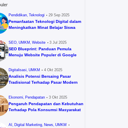
uler
Pendidikan
Teknologi
29 Sep 2025
Pemanfaatan Teknologi Digital dalam
Meningkatkan Minat Belajar Siswa
SEO
UMKM
Website
3 Jul 2025
SEO Blueprint: Panduan Pemula
Menuju Website Populer di Google
Digitalisasi
UMKM
4 Okt 2025
Analisis Potensi Bersaing Pasar
Tradisional Terhadap Pasar Modern
Ekonomi
Pendapatan
3 Okt 2025
Pengaruh Pendapatan dan Kebutuhan
Terhadap Pola Konsumsi Masyarakat
AI
Digital Marketing
News
UMKM