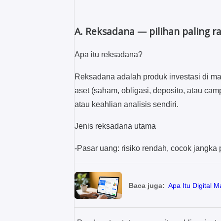
A. Reksadana — pilihan paling 
Apa itu reksadana?
Reksadana adalah produk investasi di ma
aset (saham, obligasi, deposito, atau c
atau keahlian analisis sendiri.
Jenis reksadana utama
-Pasar uang: risiko rendah, cocok jangka
Baca juga:
Apa Itu Digital 