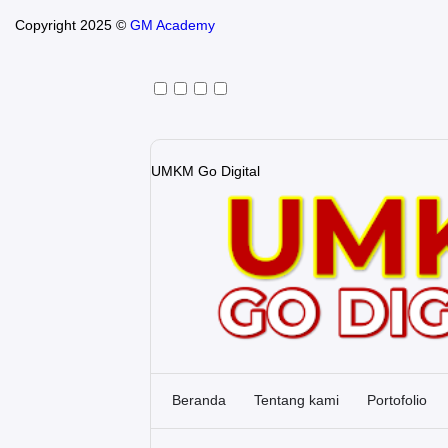
Copyright 2025 ©
GM Academy
UMKM Go Digital
Beranda
Tentang kami
Portofolio