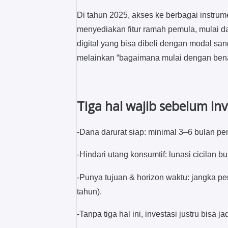
Di tahun 2025, akses ke berbagai instru
menyediakan fitur ramah pemula, mulai d
digital yang bisa dibeli dengan modal sang
melainkan “bagaimana mulai dengan bena
Tiga hal wajib sebelum inv
-Dana darurat siap: minimal 3–6 bulan p
-Hindari utang konsumtif: lunasi cicilan bu
-Punya tujuan & horizon waktu: jangka p
tahun).
-Tanpa tiga hal ini, investasi justru bisa j