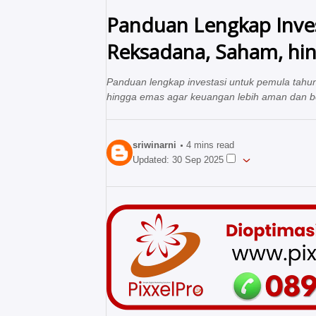
Panduan Lengkap Inves
Reksadana, Saham, hi
Panduan lengkap investasi untuk pemula tahun 
hingga emas agar keuangan lebih aman dan b
sriwinarni
4
mins read
Updated:
30 Sep 2025