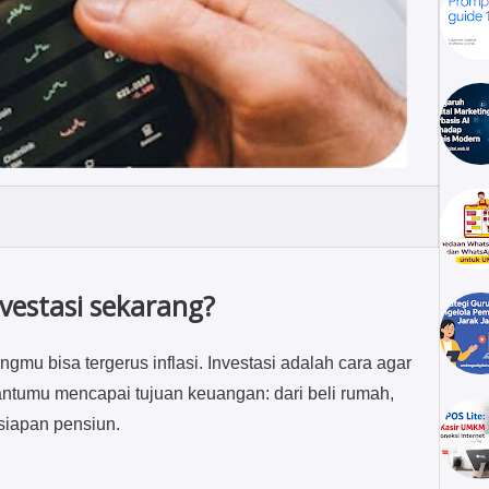
vestasi sekarang?
u bisa tergerus inflasi. Investasi adalah cara agar
antumu mencapai tujuan keuangan: dari beli rumah,
siapan pensiun.