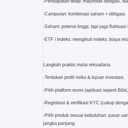
-Pendapatan tetap: mayoritas obligasi, st
-Campuran: kombinasi saham + obligasi.
-Saham: potensi tinggi, tapi juga fluktuasi 
-ETF / Indeks: mengikuti indeks, biaya rela
Langkah praktis mulai reksadana
-Tentukan profil risiko & tujuan investasi.
-Pilih platform resmi (aplikasi seperti Bibi
-Registrasi & verifikasi KYC (cukup deng
-Pilih produk sesuai kebutuhan: pasar 
jangka panjang.