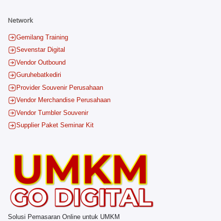
Network
Gemilang Training
Sevenstar Digital
Vendor Outbound
Guruhebatkediri
Provider Souvenir Perusahaan
Vendor Merchandise Perusahaan
Vendor Tumbler Souvenir
Supplier Paket Seminar Kit
Solusi Pemasaran Online untuk UMKM