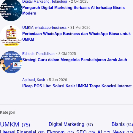
Digital Marketing
Teknologi
2 Okt 2025
Pengaruh Digital Marketing Berbasis AI terhadap Bisnis
Modern
UMKM
whatsapp-business
31 Mei 2026
Perbedaan WhatsApp Business dan WhatsApp Biasa untuk
UMKM
Editech
Pendidikan
3 Okt 2025
Strategi Guru dalam Mengelola Pembelajaran Jarak Jauh
Aplikasi
Kasir
5 Jun 2026
iReap POS Lite: Solusi Kasir UMKM Tanpa Koneksi Internet
Kategori
UMKM
Digital Marketing
Bisnis
Literasi Finansial
Ekonomi
SEO
AI
News