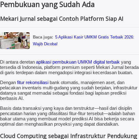
Pembukuan yang Sudah Ada
Mekari Jurnal sebagai Contoh Platform Siap AI
Baca juga:
5 Aplikasi Kasir UMKM Gratis Terbaik 2026:
Wajib Dicoba!
Di antara deretan
aplikasi pembukuan UMKM digital terbaik
yang
tersedia di Indonesia, platform premium seperti Mekari Jurnal berada
di garis terdepan dalam mengadopsi integrasi kecerdasan buatan.
Dengan
fitur rekonsiliasi
bank otomatis, manajemen aset, dan
pelacakan inventaris multi-gudang yang sudah berjalan, infrastruktur
datanya sangat memadai sebagai fondasi bagi lapisan prediksi
berbasis AI.
Basis data transaksi yang kaya dan terstruktur—hasil dari disiplin
pencatatan harian yang difasilitasi fitur-fitur tersebut—adalah bahan
bakar utama yang membuat model prediksi AI bisa bekerja secara
optimal dan menghasilkan proyeksi yang dapat diandalkan.
Cloud Computing sebagai Infrastruktur Pendukung