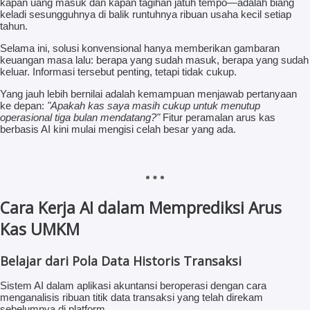
kapan uang masuk dan kapan tagihan jatuh tempo—adalah biang
keladi sesungguhnya di balik runtuhnya ribuan usaha kecil setiap
tahun.
Selama ini, solusi konvensional hanya memberikan gambaran
keuangan masa lalu: berapa yang sudah masuk, berapa yang sudah
keluar. Informasi tersebut penting, tetapi tidak cukup.
Yang jauh lebih bernilai adalah kemampuan menjawab pertanyaan
ke depan:
"Apakah kas saya masih cukup untuk menutup
operasional tiga bulan mendatang?"
Fitur peramalan arus kas
berbasis AI kini mulai mengisi celah besar yang ada.
Cara Kerja AI dalam Memprediksi Arus
Kas UMKM
Belajar dari Pola Data Historis Transaksi
Sistem AI dalam aplikasi akuntansi beroperasi dengan cara
menganalisis ribuan titik data transaksi yang telah direkam
sebelumnya di platform.