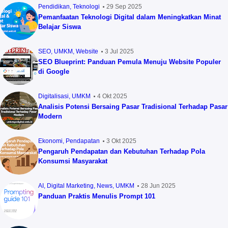
Pendidikan
Teknologi
29 Sep 2025
Pemanfaatan Teknologi Digital dalam Meningkatkan Minat
Belajar Siswa
SEO
UMKM
Website
3 Jul 2025
SEO Blueprint: Panduan Pemula Menuju Website Populer
di Google
Digitalisasi
UMKM
4 Okt 2025
Analisis Potensi Bersaing Pasar Tradisional Terhadap Pasar
Modern
Ekonomi
Pendapatan
3 Okt 2025
Pengaruh Pendapatan dan Kebutuhan Terhadap Pola
Konsumsi Masyarakat
AI
Digital Marketing
News
UMKM
28 Jun 2025
Panduan Praktis Menulis Prompt 101