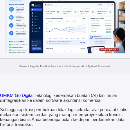
Poster infografis Prediksi Arus Kas UMKM dengan AI di Aplikasi Akuntansi.
UMKM Go Digital
Teknologi kecerdasan buatan (AI) kini mulai
diintegrasikan ke dalam software akuntansi komersia.
Sehingga aplikasi pembukuan tidak lagi sekadar alat pencatat statis
melainkan sistem cerdas yang mampu memproyeksikan kondisi
keuangan bisnis Anda beberapa bulan ke depan berdasarkan data
historis transaksi.