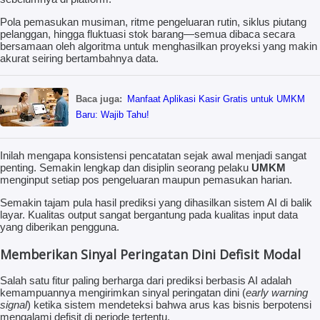
Pola pemasukan musiman, ritme pengeluaran rutin, siklus piutang
pelanggan, hingga fluktuasi stok barang—semua dibaca secara
bersamaan oleh algoritma untuk menghasilkan proyeksi yang makin
akurat seiring bertambahnya data.
Baca juga:
Manfaat Aplikasi Kasir Gratis untuk UMKM
Baru: Wajib Tahu!
Inilah mengapa konsistensi pencatatan sejak awal menjadi sangat
penting. Semakin lengkap dan disiplin seorang pelaku
UMKM
menginput setiap pos pengeluaran maupun pemasukan harian.
Semakin tajam pula hasil prediksi yang dihasilkan sistem AI di balik
layar. Kualitas output sangat bergantung pada kualitas input data
yang diberikan pengguna.
Memberikan Sinyal Peringatan Dini Defisit Modal
Salah satu fitur paling berharga dari prediksi berbasis AI adalah
kemampuannya mengirimkan sinyal peringatan dini (
early warning
signal
) ketika sistem mendeteksi bahwa arus kas bisnis berpotensi
mengalami defisit di periode tertentu.