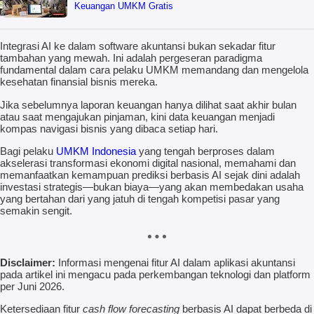
Keuangan UMKM Gratis
Integrasi AI ke dalam software akuntansi bukan sekadar fitur
tambahan yang mewah. Ini adalah pergeseran paradigma
fundamental dalam cara pelaku UMKM memandang dan mengelola
kesehatan finansial bisnis mereka.
Jika sebelumnya laporan keuangan hanya dilihat saat akhir bulan
atau saat mengajukan pinjaman, kini data keuangan menjadi
kompas navigasi bisnis yang dibaca setiap hari.
Bagi pelaku
UMKM Indonesia
yang tengah berproses dalam
akselerasi transformasi ekonomi digital nasional, memahami dan
memanfaatkan kemampuan prediksi berbasis AI sejak dini adalah
investasi strategis—bukan biaya—yang akan membedakan usaha
yang bertahan dari yang jatuh di tengah kompetisi pasar yang
semakin sengit.
Disclaimer:
Informasi mengenai fitur AI dalam aplikasi akuntansi
pada artikel ini mengacu pada perkembangan teknologi dan platform
per Juni 2026.
Ketersediaan fitur
cash flow forecasting
berbasis AI dapat berbeda di