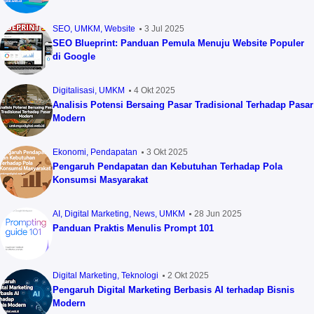
SEO
UMKM
Website
3 Jul 2025
SEO Blueprint: Panduan Pemula Menuju Website Populer
di Google
Digitalisasi
UMKM
4 Okt 2025
Analisis Potensi Bersaing Pasar Tradisional Terhadap Pasar
Modern
Ekonomi
Pendapatan
3 Okt 2025
Pengaruh Pendapatan dan Kebutuhan Terhadap Pola
Konsumsi Masyarakat
AI
Digital Marketing
News
UMKM
28 Jun 2025
Panduan Praktis Menulis Prompt 101
Digital Marketing
Teknologi
2 Okt 2025
Pengaruh Digital Marketing Berbasis AI terhadap Bisnis
Modern