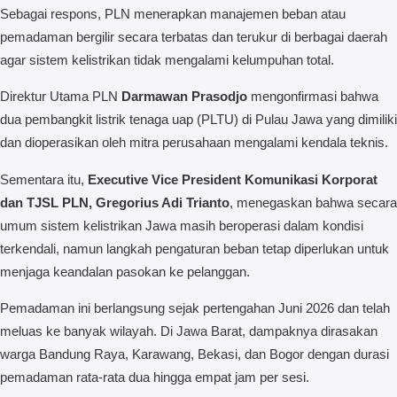
Sebagai respons, PLN menerapkan manajemen beban atau
pemadaman bergilir secara terbatas dan terukur di berbagai daerah
agar sistem kelistrikan tidak mengalami kelumpuhan total.
Direktur Utama PLN
Darmawan Prasodjo
mengonfirmasi bahwa
dua pembangkit listrik tenaga uap (PLTU) di Pulau Jawa yang dimiliki
dan dioperasikan oleh mitra perusahaan mengalami kendala teknis.
Sementara itu,
Executive Vice President Komunikasi Korporat
dan TJSL PLN, Gregorius Adi Trianto
, menegaskan bahwa secara
umum sistem kelistrikan Jawa masih beroperasi dalam kondisi
terkendali, namun langkah pengaturan beban tetap diperlukan untuk
menjaga keandalan pasokan ke pelanggan.
Pemadaman ini berlangsung sejak pertengahan Juni 2026 dan telah
meluas ke banyak wilayah. Di Jawa Barat, dampaknya dirasakan
warga Bandung Raya, Karawang, Bekasi, dan Bogor dengan durasi
pemadaman rata-rata dua hingga empat jam per sesi.