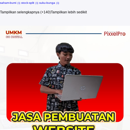
saham-bumi
stock-split
suku-bunga
Tampilkan selengkapnya (+140)
Tampilkan lebih sedikit