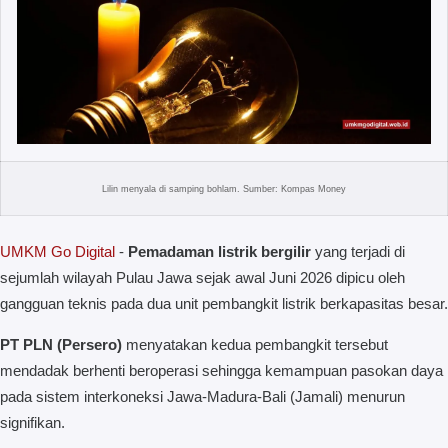
Lilin menyala di samping bohlam. Sumber: Kompas Money
UMKM Go Digital
-
Pemadaman listrik bergilir
yang terjadi di
sejumlah wilayah Pulau Jawa sejak awal Juni 2026 dipicu oleh
gangguan teknis pada dua unit pembangkit listrik berkapasitas besar.
PT PLN (Persero)
menyatakan kedua pembangkit tersebut
mendadak berhenti beroperasi sehingga kemampuan pasokan daya
pada sistem interkoneksi Jawa-Madura-Bali (Jamali) menurun
signifikan.