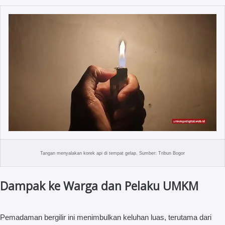
Tangan menyalakan korek api di tempat gelap. Sumber: Tribun Bogor
Dampak ke Warga dan Pelaku UMKM
Pemadaman bergilir ini menimbulkan keluhan luas, terutama dari