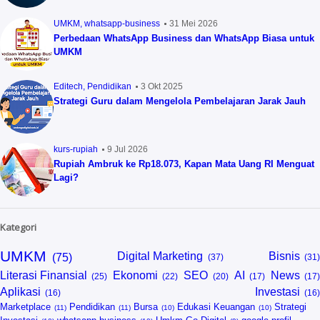
UMKM
whatsapp-business
31 Mei 2026
Perbedaan WhatsApp Business dan WhatsApp Biasa untuk
UMKM
Editech
Pendidikan
3 Okt 2025
Strategi Guru dalam Mengelola Pembelajaran Jarak Jauh
kurs-rupiah
9 Jul 2026
Rupiah Ambruk ke Rp18.073, Kapan Mata Uang RI Menguat
Lagi?
Kategori
UMKM
Digital Marketing
Bisnis
Literasi Finansial
Ekonomi
SEO
AI
News
Aplikasi
Investasi
Marketplace
Pendidikan
Bursa
Edukasi Keuangan
Strategi