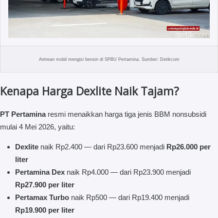
Antrean mobil mengisi bensin di SPBU Pertamina. Sumber: Detikcom
Kenapa Harga Dexlite Naik Tajam?
PT Pertamina
resmi menaikkan harga tiga jenis BBM nonsubsidi
mulai 4 Mei 2026, yaitu:
Dexlite
naik Rp2.400 — dari Rp23.600 menjadi
Rp26.000 per
liter
Pertamina Dex
naik Rp4.000 — dari Rp23.900 menjadi
Rp27.900 per liter
Pertamax Turbo
naik Rp500 — dari Rp19.400 menjadi
Rp19.900 per liter