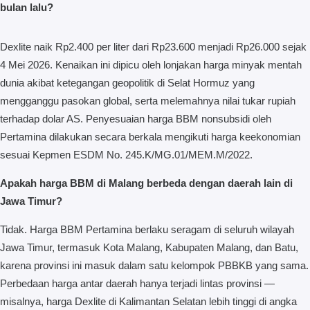
bulan lalu?
Dexlite naik Rp2.400 per liter dari Rp23.600 menjadi Rp26.000 sejak
4 Mei 2026. Kenaikan ini dipicu oleh lonjakan harga minyak mentah
dunia akibat ketegangan geopolitik di Selat Hormuz yang
mengganggu pasokan global, serta melemahnya nilai tukar rupiah
terhadap dolar AS. Penyesuaian harga BBM nonsubsidi oleh
Pertamina dilakukan secara berkala mengikuti harga keekonomian
sesuai Kepmen ESDM No. 245.K/MG.01/MEM.M/2022.
Apakah harga BBM di Malang berbeda dengan daerah lain di
Jawa Timur?
Tidak. Harga BBM Pertamina berlaku seragam di seluruh wilayah
Jawa Timur, termasuk Kota Malang, Kabupaten Malang, dan Batu,
karena provinsi ini masuk dalam satu kelompok PBBKB yang sama.
Perbedaan harga antar daerah hanya terjadi lintas provinsi —
misalnya, harga Dexlite di Kalimantan Selatan lebih tinggi di angka