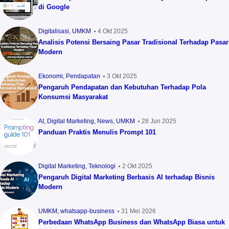
di Google
Digitalisasi
UMKM
4 Okt 2025
Analisis Potensi Bersaing Pasar Tradisional Terhadap Pasar
Modern
Ekonomi
Pendapatan
3 Okt 2025
Pengaruh Pendapatan dan Kebutuhan Terhadap Pola
Konsumsi Masyarakat
AI
Digital Marketing
News
UMKM
28 Jun 2025
Panduan Praktis Menulis Prompt 101
Digital Marketing
Teknologi
2 Okt 2025
Pengaruh Digital Marketing Berbasis AI terhadap Bisnis
Modern
UMKM
whatsapp-business
31 Mei 2026
Perbedaan WhatsApp Business dan WhatsApp Biasa untuk