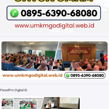
PixxelPro Digital ID