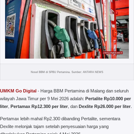
Nosel BBM di SPBU Pertamina. Sumber: ANTARA NEWS
UMKM Go Digital
- Harga BBM Pertamina di Malang dan seluruh
wilayah Jawa Timur per 9 Mei 2026 adalah:
Pertalite Rp10.000 per
liter
,
Pertamax Rp12.300 per liter
, dan
Dexlite Rp26.000 per liter
.
Pertamax lebih mahal Rp2.300 dibanding Pertalite, sementara
Dexlite melonjak tajam setelah penyesuaian harga yang