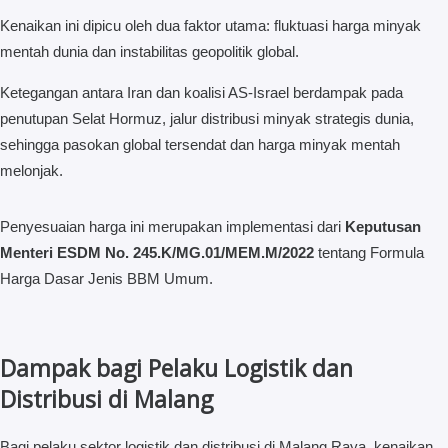
Kenaikan ini dipicu oleh dua faktor utama: fluktuasi harga minyak
mentah dunia dan instabilitas geopolitik global.
Ketegangan antara Iran dan koalisi AS-Israel berdampak pada
penutupan Selat Hormuz, jalur distribusi minyak strategis dunia,
sehingga pasokan global tersendat dan harga minyak mentah
melonjak.
Penyesuaian harga ini merupakan implementasi dari
Keputusan
Menteri ESDM No. 245.K/MG.01/MEM.M/2022
tentang Formula
Harga Dasar Jenis BBM Umum.
Dampak bagi Pelaku Logistik dan
Distribusi di Malang
Bagi pelaku sektor logistik dan distribusi di Malang Raya, kenaikan