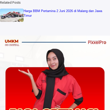
Related Posts
Harga BBM Pertamina 2 Juni 2026 di Malang dan Jawa
Timur